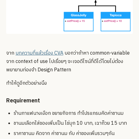
จาก
บทความที่แล้วเรื่อง CVA
บอกว่าถ้าหา common-variable
จาก context of use ไปเรื่อยๆ จะเจอดีไซน์ที่ดีได้โดยไม่ต้อง
พยายามท่องจำ Design Pattern
ทำให้ดูอีกตัวอย่างนึง
Requirement
ร้านกาแฟนางเงือก ขยายกิจการ ทำโปรแกรมคิดค่าชานม
ชานมเลือกใส่ของเพิ่มเป็น ไข่มุก 10 บาท, เฉาก๊วย 15 บาท
ราคาชานม คิดจาก ค่าชานม กับ ค่าของเพิ่มรวมๆกัน