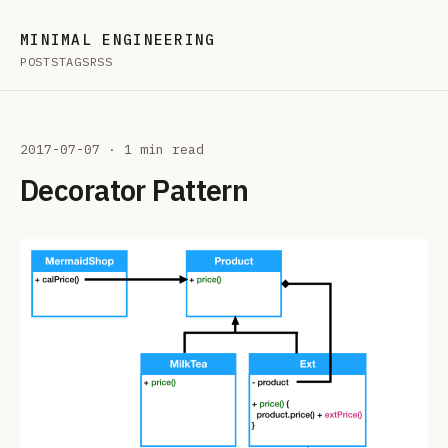
MINIMAL ENGINEERING
POSTS
TAGS
RSS
2017-07-07
· 1 min read
Decorator Pattern