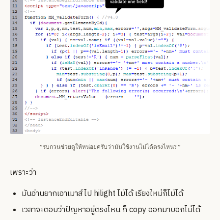
“รบกวนช่วยดูให้หน่อยครับว่ามันใช้งานไม่ได้ตรงไหน?”
เพราะว่า
มันอ่านยากเอาเมาส์ไป hilight ไม่ได้ เรียงใหม่ก็ไม่ได้
เวลาจะตอบว่าปัญหาอยู่ตรงไหน ก็ copy ออกมาบอกไม่ได้