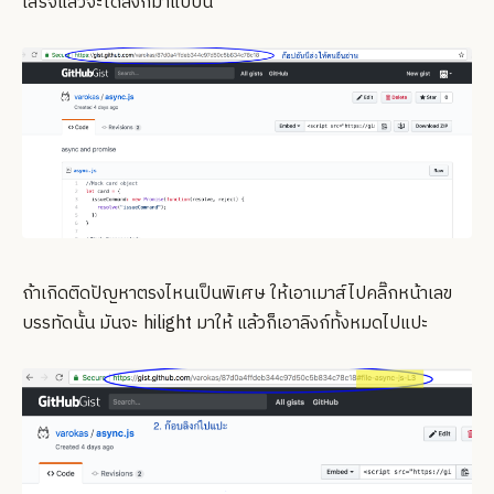
เสร็จแล้วจะได้ลิงก์มาแบบนี้
ถ้าเกิดติดปัญหาตรงไหนเป็นพิเศษ ให้เอาเมาส์ไปคลิ๊กหน้าเลข
บรรทัดนั้น มันจะ hilight มาให้ แล้วก็เอาลิงก์ทั้งหมดไปแปะ