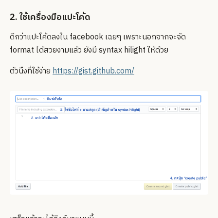
2. ใช้เครื่องมือแปะโค้ด
ดีกว่าแปะโค้ดลงใน facebook เฉยๆ เพราะนอกจากจะจัด
format ได้สวยงามแล้ว ยังมี syntax hilight ให้ด้วย
ตัวนึงที่ใช้ง่าย
https://gist.github.com/