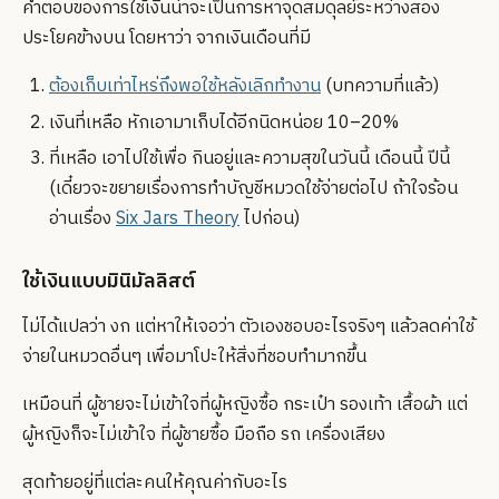
คำตอบของการใช้เงินน่าจะเป็นการหาจุดสมดุลย์ระหว่างสอง
ประโยคข้างบน โดยหาว่า จากเงินเดือนที่มี
ต้องเก็บเท่าไหร่ถึงพอใช้หลังเลิกทำงาน
(บทความที่แล้ว)
เงินที่เหลือ หักเอามาเก็บได้อีกนิดหน่อย 10–20%
ที่เหลือ เอาไปใช้เพื่อ กินอยู่และความสุขในวันนี้ เดือนนี้ ปีนี้
(เดี๋ยวจะขยายเรื่องการทำบัญชีหมวดใช้จ่ายต่อไป ถ้าใจร้อน
อ่านเรื่อง
Six Jars Theory
ไปก่อน)
ใช้เงินแบบมินิมัลลิสต์
ไม่ได้แปลว่า งก แต่หาให้เจอว่า ตัวเองชอบอะไรจริงๆ แล้วลดค่าใช้
จ่ายในหมวดอื่นๆ เพื่อมาโปะให้สิ่งที่ชอบทำมากขึ้น
เหมือนที่ ผู้ชายจะไม่เข้าใจที่ผู้หญิงซื้อ กระเป๋า รองเท้า เสื้อผ้า แต่
ผู้หญิงก็จะไม่เข้าใจ ที่ผู้ชายซื้อ มือถือ รถ เครื่องเสียง
สุดท้ายอยู่ที่แต่ละคนให้คุณค่ากับอะไร