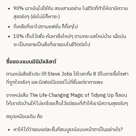
90% เอาเงินไปใช้กับ สองสามอย่าง ในชีวิตที่ทำให้เรามีความ
สุขจริงๆ (ยังไม่มีก็หาซะ)
ที่เหลือที่เราไปตามแฟชั่น ก็ทิ้งๆไป
10% เก็บไว้เพื่อ ค้นหาสิ่งใหม่ๆ ตามกระแสใหม่บ้าง เผื่อมัน
จะเป็นกลายเป็นสิ่งที่เราชอบในชีวิตต่อไป
ซื้อของแบบมินิมัลลิสต์
ตามหนังสือชีวประวัติ Steve Jobs ใช้เวลาถึง 8 ปีในการซื้อโซฟา
ที่ถูกใจจริงๆ และมีเฟอร์นิเจอร์ไม่กี่ชิ้นแต่ราคาแพง
จากหนังสือ The Life-Changing Magic of Tidying Up ก็สอน
ให้เราจัดบ้านให้ไม่รกโดยเก็บไว้แต่ของที่ทำให้เรามีความสุขจริงๆ
สรุปเหมือนเดิม คือ
หาให้ได้ว่าของแต่ละชิ้นที่สมบูรณ์แบบหน้าตาเป็นอย่างไร?